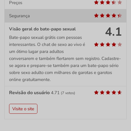
Preços
Segurança
4.1
Visão geral do bate-papo sexual
Bate-papo sexual grátis com pessoas
interessantes. O chat de sexo ao vivo é
um ótimo lugar para adultos
conversarem e também flertarem sem registro. Cadastre-
se agora e prepare-se também para um bate-papo sério
sobre sexo adulto com milhares de garotas e garotos
online gratuitamente.
Revisão do usuário
4.71
(
7
votos)
Visite o site