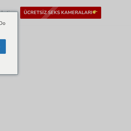
ÜCRETSIZ SEKS KAMERALARI
hbeti
 Do
e