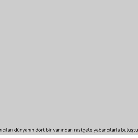
nıcıları dünyanın dört bir yanından rastgele yabancılarla buluş