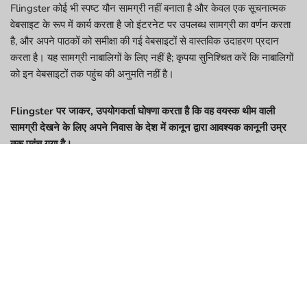
Flingster कोई भी स्पष्ट यौन सामग्री नहीं बनाता है और केवल एक सूचनात्मक
वेबसाइट के रूप में कार्य करता है जो इंटरनेट पर उपलब्ध सामग्री का वर्णन करता
है, और अपने पाठकों को समीक्षा की गई वेबसाइटों से वास्तविक उदाहरण प्रदान
करता है। यह सामग्री नाबालिगों के लिए नहीं है; कृपया सुनिश्चित करें कि नाबालिगों
को इन वेबसाइटों तक पहुंच की अनुमति नहीं है।
Flingster पर जाकर, उपयोगकर्ता घोषणा करता है कि वह वयस्क थीम वाली
सामग्री देखने के लिए अपने निवास के देश में कानून द्वारा आवश्यक कानूनी उम्र
तक पहुंच गया है।
यौन रूप से स्पष्ट सामग्री देखने के लिए
आयु की आवश्यकता और उपयोगकर्ता की
सहमति
इस वेबसाइट में प्रवेश करने और उपयोग करने के लिए उपयोगकर्ता की आयु कम से
कम 18 वर्ष होनी चाहिए और एक सहमत वयस्क (AL, MS, NE, WY और किसी