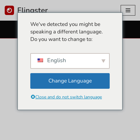
Flingster
इसे
We've detected you might be
छोड़कर
निःशुल्क सेक्स कैम
speaking a different language.
सामग्री
Do you want to change to:
पर
बढ़ने
के
English
लिए
Change Language
Close and do not switch language