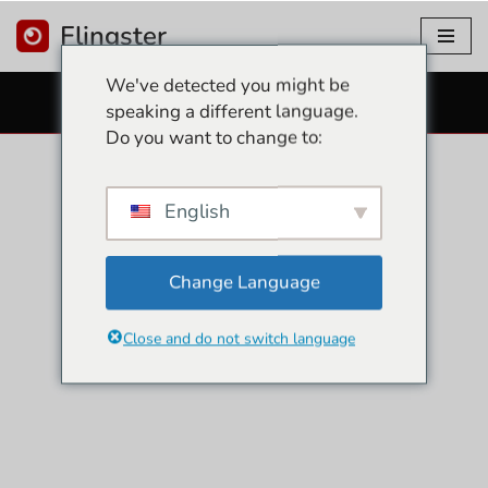
Flingster
Doorgaan
We've detected you might be
naar
GRATIS SEKSCAMS
speaking a different language.
artikel
Do you want to change to:
English
Change Language
Close and do not switch language