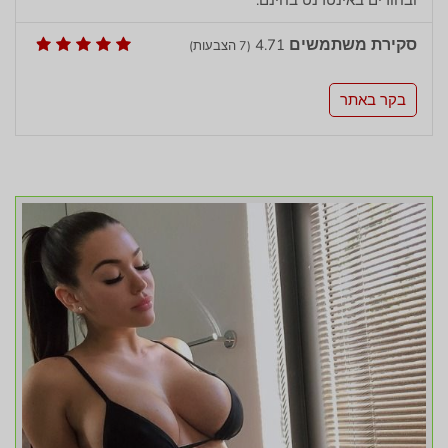
ובחורים באינטרנט בחינם.
סקירת משתמשים
4.71
(
7
הצבעות)
בקר באתר