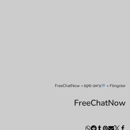
Flingster
»
צ'אט סקס
»
FreeChatNow
FreeChatNow