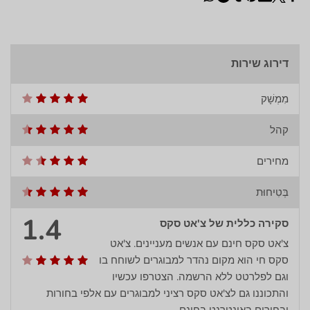
דירוג שירות
מִמְשָׁק
קהל
מחירים
בְּטִיחוּת
4.1
סקירה כללית של צ'אט סקס
צ'אט סקס חינם עם אנשים מעניינים. צ'אט
סקס חי הוא מקום נהדר למבוגרים לשוחח בו
וגם לפלרטט ללא הרשמה. הצטרפו עכשיו
והתכוננו גם לצ'אט סקס רציני למבוגרים עם אלפי בחורות