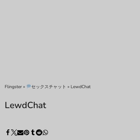
Flingster
»
セックスチャット
»
LewdChat
LewdChat