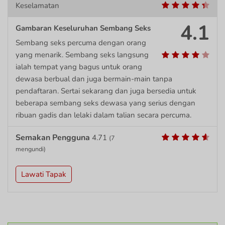
Keselamatan
4.1
Gambaran Keseluruhan Sembang Seks
Sembang seks percuma dengan orang
yang menarik. Sembang seks langsung
ialah tempat yang bagus untuk orang
dewasa berbual dan juga bermain-main tanpa
pendaftaran. Sertai sekarang dan juga bersedia untuk
beberapa sembang seks dewasa yang serius dengan
ribuan gadis dan lelaki dalam talian secara percuma.
Semakan Pengguna
4.71
(
7
mengundi)
Lawati Tapak